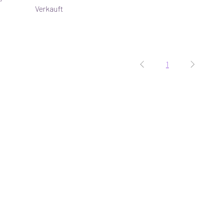
Verkauft
1