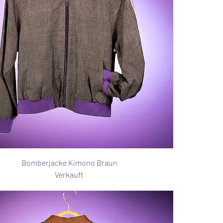
Bomberjacke Kimono Braun
Verkauft