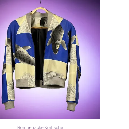
Bomberjacke Koifische