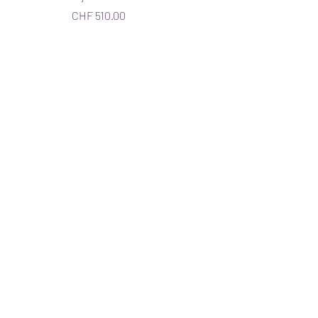
Preis
CHF 510.00